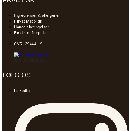
PRAKTISK
Ingredienser & allergener
Privatlivspolitik
Handelsbetingelser
En del af frugt.dk
CVR: 39444119
Kontrol rapport
FØLG OS:
LinkedIn