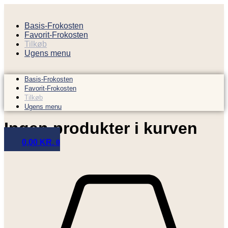
Videre
til
Basis-Frokosten
indhold
Favorit-Frokosten
Tilkøb
Ugens menu
Basis-Frokosten
Favorit-Frokosten
Tilkøb
Ugens menu
Ingen produkter i kurven
0,00
KR.
0