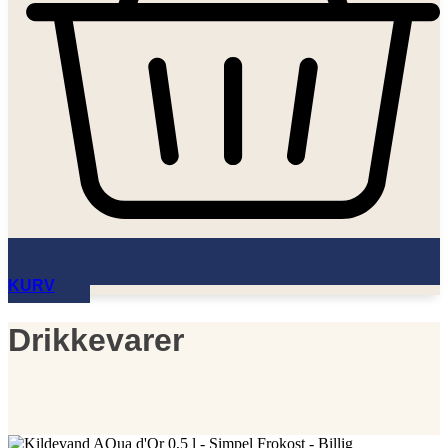
KURV
Drikkevarer