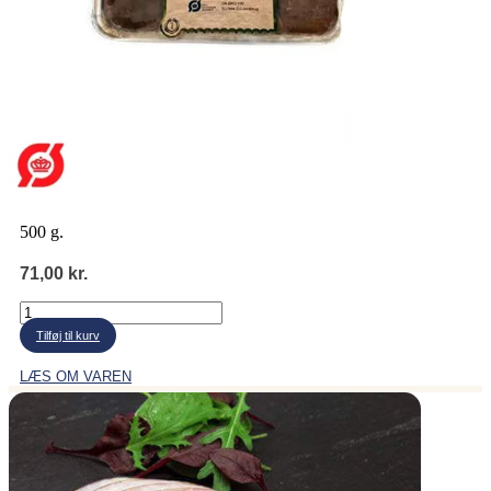
500 g.
71,00
kr.
Leverpostej
antal
Tilføj til kurv
LÆS OM VAREN