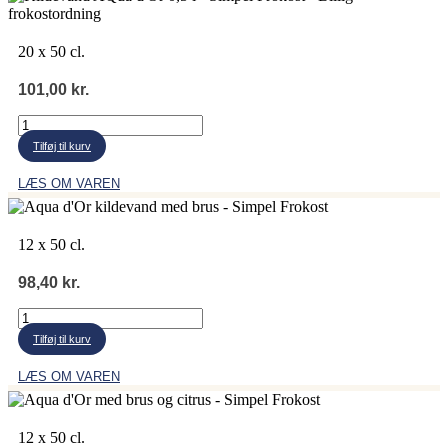
20 x 50 cl.
101,00
kr.
Aqua
d'Or
Tilføj til kurv
kildevand
antal
LÆS OM VAREN
12 x 50 cl.
98,40
kr.
Aqua
d'Or
Tilføj til kurv
kildevand
brus
LÆS OM VAREN
antal
12 x 50 cl.