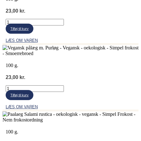
23,00
kr.
Vegansk
pålæg
Tilføj til kurv
peberfrugt
antal
LÆS OM VAREN
100 g.
23,00
kr.
Vegansk
pålæg
Tilføj til kurv
purløg
antal
LÆS OM VAREN
100 g.