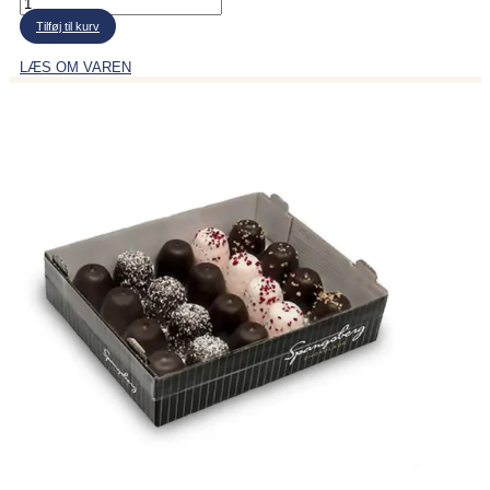
Mazarintærte
antal
Tilføj til kurv
LÆS OM VAREN