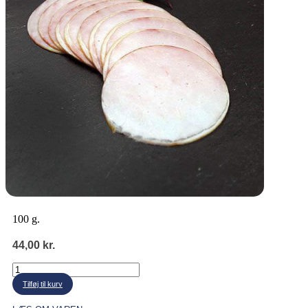
100 g.
44,00
kr.
Hamburgerryg
antal
Tilføj til kurv