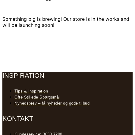
Something big is brewing! Our store is in the works and
will be launching soon!
INSPIRATION
Tips & Inspiration
Ofte Stillede Spørgsmål
Nyhedsbrev – få nyheder og gode tilbud
KONTAKT
Kundeservice: 3630 7200