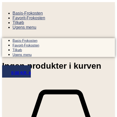
Videre
til
Basis-Frokosten
indhold
Favorit-Frokosten
Tilkøb
Ugens menu
Basis-Frokosten
Favorit-Frokosten
Tilkøb
Ugens menu
Ingen produkter i kurven
0,00
KR.
0