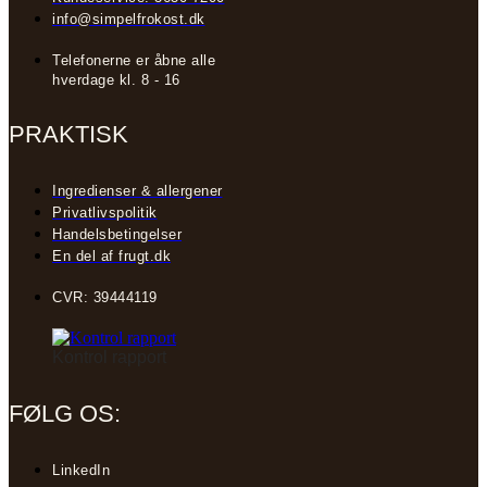
info@simpelfrokost.dk
Telefonerne er åbne alle
hverdage kl. 8 - 16
PRAKTISK
Ingredienser & allergener
Privatlivspolitik
Handelsbetingelser
En del af frugt.dk
CVR: 39444119
Kontrol rapport
FØLG OS:
LinkedIn