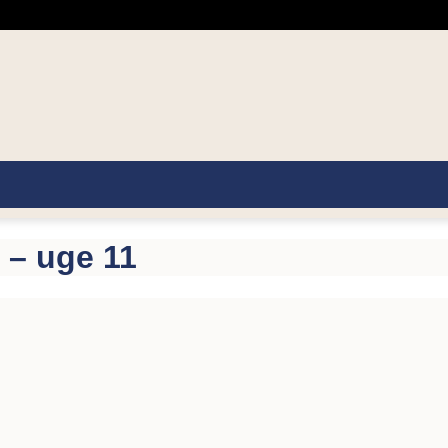
– uge 11