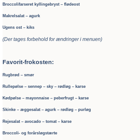
Broccolifarseret kyllingebryst – flødeost
Makrelsalat – agurk
Ugens ost – kiks
(Der tages forbehold for ændringer i menuen)
Favorit-frokosten:
Rugbrød – smør
Rullepølse – sennep – sky – rødløg – karse
Kødpølse – mayonnaise – peberfrugt – karse
Skinke – æggesalat – agurk – rødløg – purløg
Rejesalat – avocado – tomat – karse
Broccoli- og forårsløgstærte