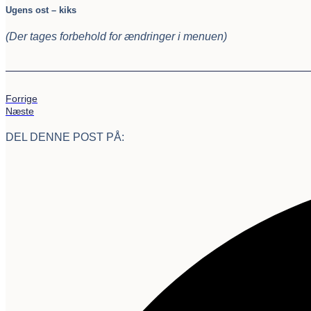
Ugens ost – kiks
(Der tages forbehold for ændringer i menuen)
Forrige
Næste
DEL DENNE POST PÅ: