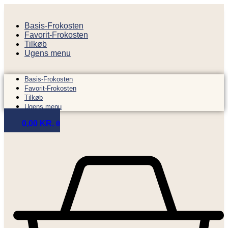
Videre
til
Basis-Frokosten
indhold
Favorit-Frokosten
Tilkøb
Ugens menu
Basis-Frokosten
Favorit-Frokosten
Tilkøb
Ugens menu
0,00
KR.
0